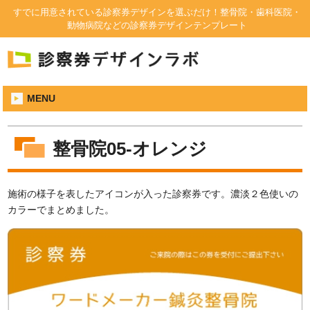
すでに用意されている診察券デザインを選ぶだけ！整骨院・歯科医院・
動物病院などの診察券デザインテンプレート
MENU
整骨院05-オレンジ
施術の様子を表したアイコンが入った診察券です。濃淡２色使いの
カラーでまとめました。