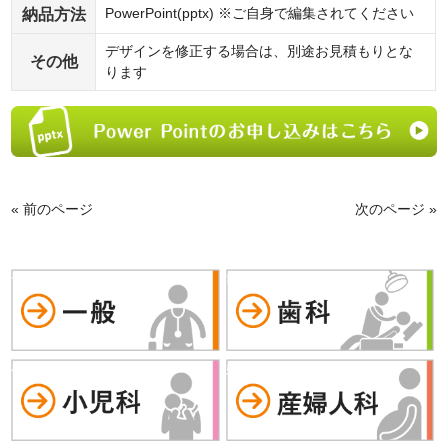
納品方法
PowerPoint(pptx) ※ご自身で編集されてください
デザインを修正する場合は、別途お見積もりとな
その他
ります
« 前のページ
次のページ »
一般
歯科
小児科
婦人科