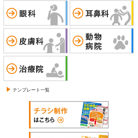
眼科
耳鼻科
皮膚科
動物病院
治療院
テンプレート一覧