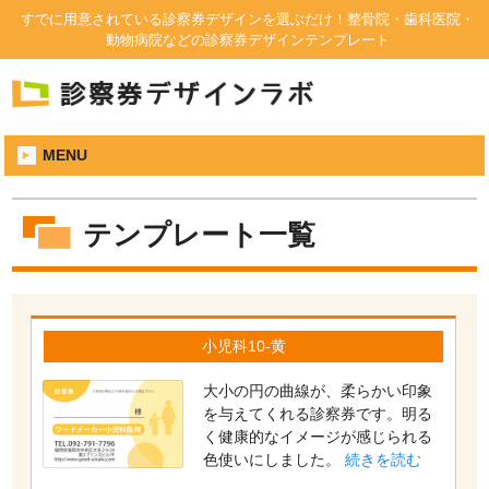
すでに用意されている診察券デザインを選ぶだけ！整骨院・歯科医院・
動物病院などの診察券デザインテンプレート
MENU
テンプレート一覧
小児科10-黄
大小の円の曲線が、柔らかい印象
を与えてくれる診察券です。明る
く健康的なイメージが感じられる
色使いにしました。
続きを読む