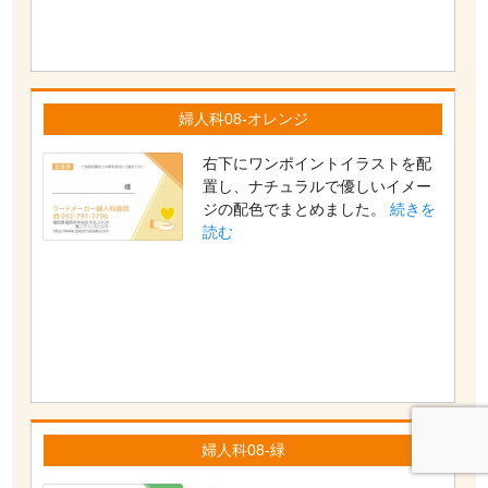
婦人科08-オレンジ
右下にワンポイントイラストを配
置し、ナチュラルで優しいイメー
ジの配色でまとめました。
続きを
読む
婦人科08-緑