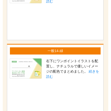
読む
一般14-緑
右下にワンポイントイラストを配
置し、ナチュラルで優しいイメー
ジの配色でまとめました。
続きを
読む