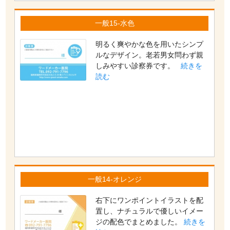
一般15-水色
明るく爽やかな色を用いたシンプ
ルなデザイン。老若男女問わず親
しみやすい診察券です。
続きを
読む
一般14-オレンジ
右下にワンポイントイラストを配
置し、ナチュラルで優しいイメー
ジの配色でまとめました。
続きを