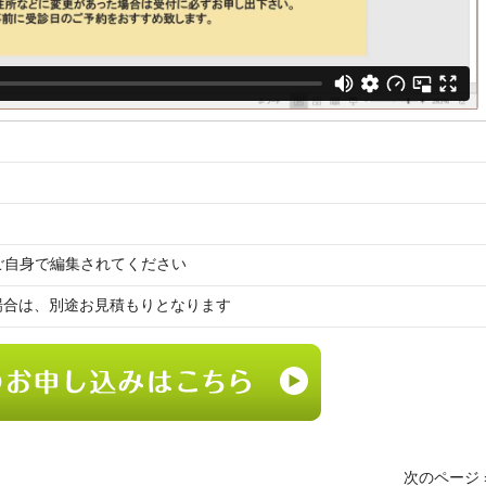
tx) ※ご自身で編集されてください
場合は、別途お見積もりとなります
次のページ 