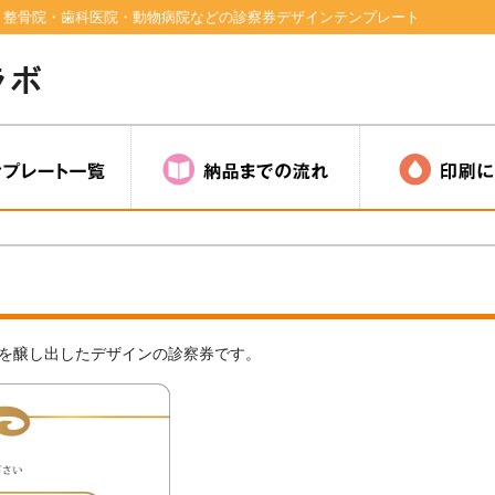
！整骨院・歯科医院・動物病院などの診察券デザインテンプレート
を醸し出したデザインの診察券です。