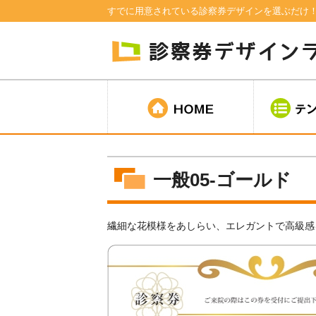
すでに用意されている診察券デザインを選ぶだけ
一般05-ゴールド
繊細な花模様をあしらい、エレガントで高級感