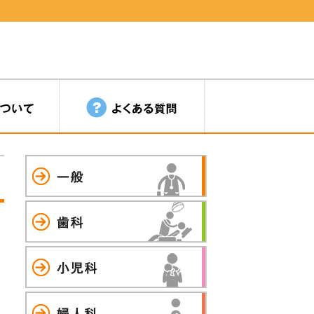
一般
歯科
小児科
婦人科