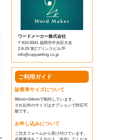
ワードメーカー株式会社
〒810-0041 福岡市中央区大名
2-9-29 第2プリンスビル7F
info@copywriting.co.jp
ご利用ガイド
診察券サイズについて
86mm×54mmで制作しています。
それ以外のサイズはオプションで対応可
能です。
お申し込みについて
ご注文フォームから受け付けています。
»
必要事項をご入力の上、送信してくださ