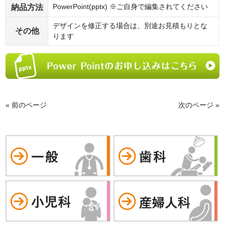
納品方法
PowerPoint(pptx) ※ご自身で編集されてください
デザインを修正する場合は、別途お見積もりとな
その他
ります
« 前のページ
次のページ »
一般
歯科
小児科
婦人科