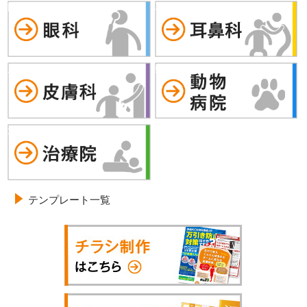
眼科
耳鼻科
皮膚科
動物病院
治療院
テンプレート一覧