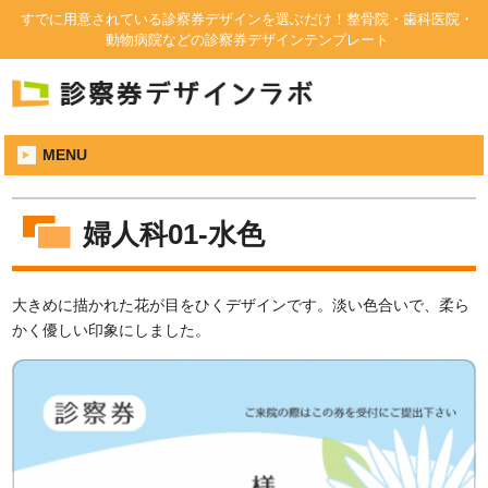
すでに用意されている診察券デザインを選ぶだけ！整骨院・歯科医院・
動物病院などの診察券デザインテンプレート
MENU
婦人科01-水色
大きめに描かれた花が目をひくデザインです。淡い色合いで、柔ら
かく優しい印象にしました。