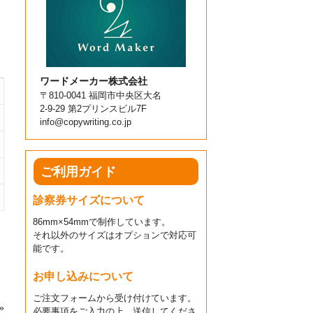
ワードメーカー株式会社
〒810-0041 福岡市中央区大名
2-9-29 第2プリンスビル7F
info@copywriting.co.jp
ご利用ガイド
診察券サイズについて
86mm×54mmで制作しています。
それ以外のサイズはオプションで対応可
能です。
お申し込みについて
ご注文フォームから受け付けています。
»
必要事項をご入力の上、送信してくださ