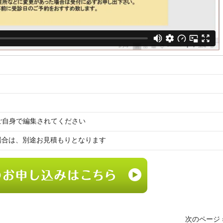
tx) ※ご自身で編集されてください
場合は、別途お見積もりとなります
次のページ 