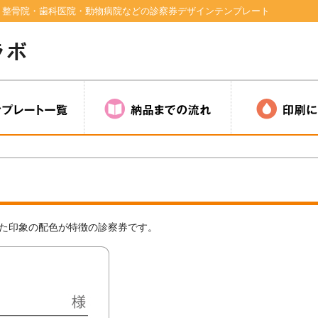
！整骨院・歯科医院・動物病院などの診察券デザインテンプレート
た印象の配色が特徴の診察券です。