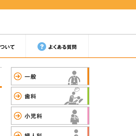
一般
歯科
小児科
婦人科