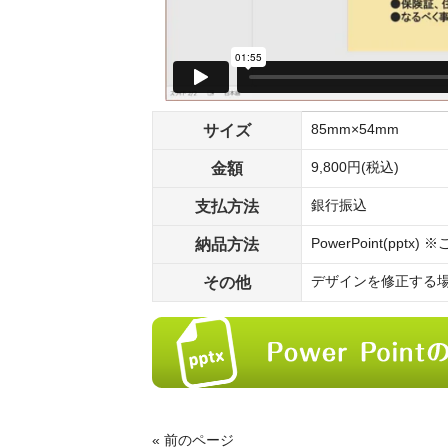
サイズ
85mm×54mm
金額
9,800円(税込)
支払方法
銀行振込
納品方法
PowerPoint(pp
その他
デザインを修正する
« 前のページ