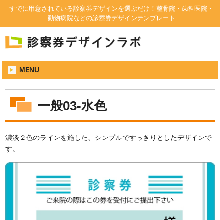
すでに用意されている診察券デザインを選ぶだけ！整骨院・歯科医院・
動物病院などの診察券デザインテンプレート
MENU
一般03-水色
濃淡２色のラインを施した、シンプルですっきりとしたデザインで
す。