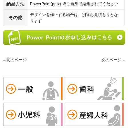
納品方法
PowerPoint(pptx) ※ご自身で編集されてください
デザインを修正する場合は、別途お見積もりとな
その他
ります
« 前のページ
次のページ »
一般
歯科
小児科
婦人科