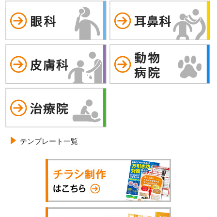
眼科
耳鼻科
皮膚科
動物病院
治療院
テンプレート一覧