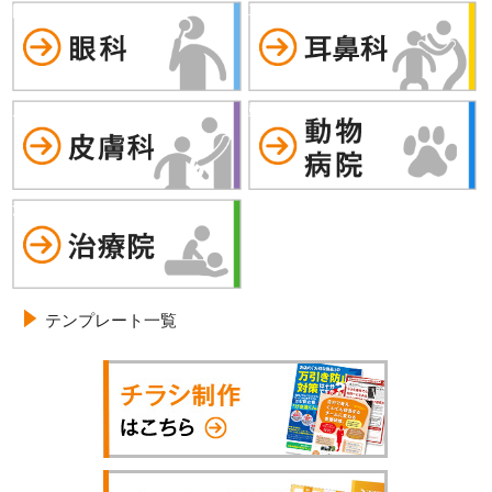
眼科
耳鼻科
皮膚科
動物病院
治療院
テンプレート一覧