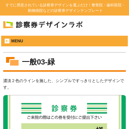
すでに用意されている診察券デザインを選ぶだけ！整骨院・歯科医院・
動物病院などの診察券デザインテンプレート
MENU
一般03-緑
濃淡２色のラインを施した、シンプルですっきりとしたデザインで
す。