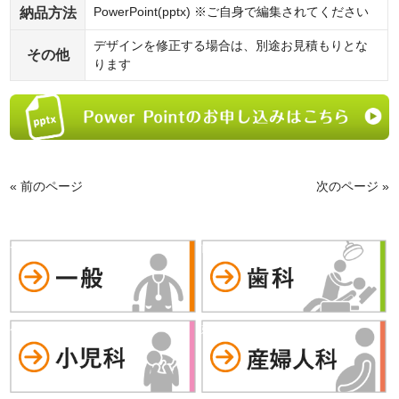
納品方法
PowerPoint(pptx) ※ご自身で編集されてください
デザインを修正する場合は、別途お見積もりとな
その他
ります
« 前のページ
次のページ »
一般
歯科
小児科
婦人科