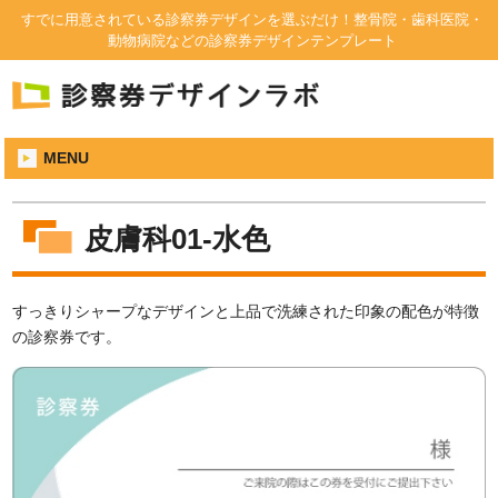
すでに用意されている診察券デザインを選ぶだけ！整骨院・歯科医院・
動物病院などの診察券デザインテンプレート
MENU
皮膚科01-水色
すっきりシャープなデザインと上品で洗練された印象の配色が特徴
の診察券です。