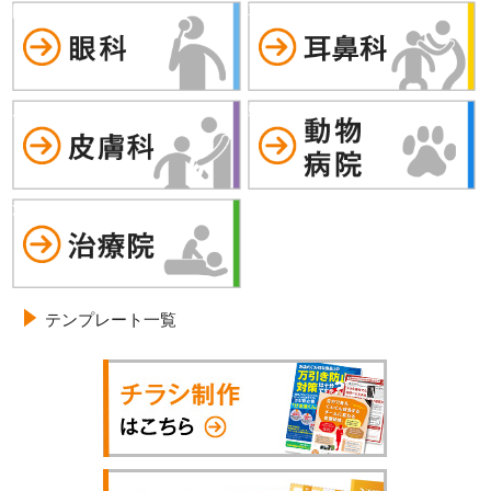
眼科
耳鼻科
皮膚科
動物病院
治療院
テンプレート一覧