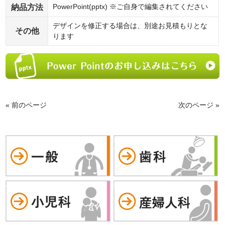
納品方法
PowerPoint(pptx) ※ご自身で編集されてください
デザインを修正する場合は、別途お見積もりとな
その他
ります
« 前のページ
次のページ »
一般
歯科
小児科
婦人科