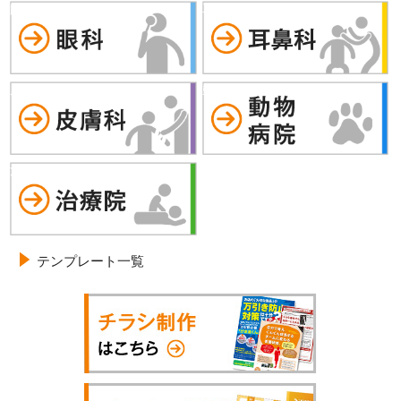
眼科
耳鼻科
皮膚科
動物病院
治療院
テンプレート一覧