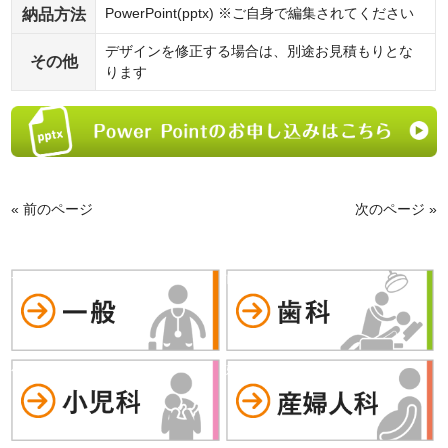
納品方法
PowerPoint(pptx) ※ご自身で編集されてください
デザインを修正する場合は、別途お見積もりとな
その他
ります
« 前のページ
次のページ »
一般
歯科
小児科
婦人科