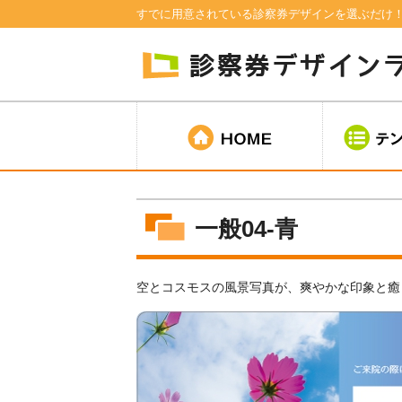
すでに用意されている診察券デザインを選ぶだけ
一般04-青
空とコスモスの風景写真が、爽やかな印象と癒