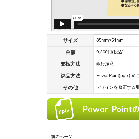
サイズ
85mm×54mm
金額
9,800円(税込)
支払方法
銀行振込
納品方法
PowerPoint(pp
その他
デザインを修正する
« 前のページ