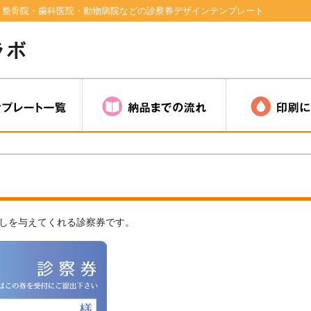
！整骨院・歯科医院・動物病院などの診察券デザインテンプレート
しを与えてくれる診察券です。