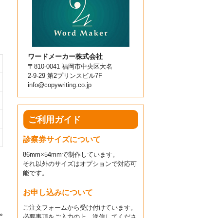
ワードメーカー株式会社
〒810-0041 福岡市中央区大名
2-9-29 第2プリンスビル7F
info@copywriting.co.jp
ご利用ガイド
診察券サイズについて
86mm×54mmで制作しています。
それ以外のサイズはオプションで対応可
能です。
お申し込みについて
ご注文フォームから受け付けています。
»
必要事項をご入力の上、送信してくださ