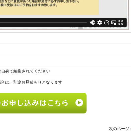
tx) ※ご自身で編集されてください
場合は、別途お見積もりとなります
次のページ 