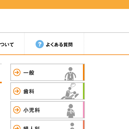
一般
歯科
小児科
婦人科