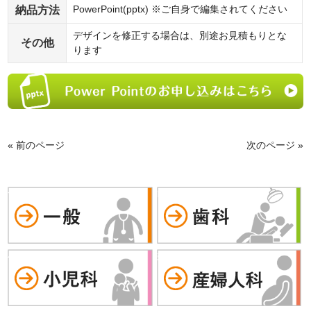
納品方法
PowerPoint(pptx) ※ご自身で編集されてください
デザインを修正する場合は、別途お見積もりとな
その他
ります
« 前のページ
次のページ »
一般
歯科
小児科
婦人科