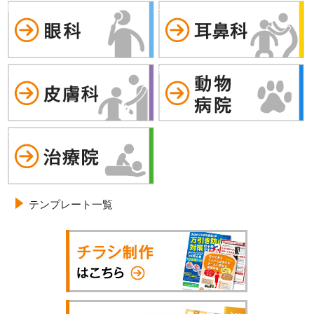
眼科
耳鼻科
皮膚科
動物病院
治療院
テンプレート一覧