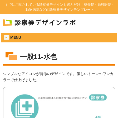
すでに用意されている診察券デザインを選ぶだけ！整骨院・歯科医院・
動物病院などの診察券デザインテンプレート
MENU
一般11-水色
シンプルなアイコンが特徴のデザインです。優しいトーンのワンカ
ラーで仕上げました。